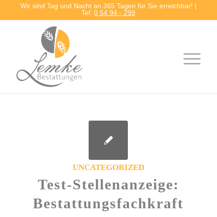
Wir sind Tag und Nacht an 365 Tagen für Sie erreichbar! |
Tel:
0 54 94 - 299
UNCATEGORIZED
Test-Stellenanzeige:
Bestattungsfachkraft