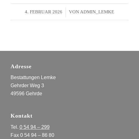
/
4. FEBRUAR 2026
VON
ADMIN_LEMKE
Adresse
Bestattungen Lemke
Gehrder Weg 3
49596 Gehrde
Kontakt
Tel.
0 54 94 – 299
Fax 0 54 94 – 86 80